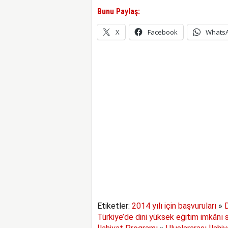
Bunu Paylaş:
X
Facebook
Whats
Etiketler:
2014 yılı için başvuruları
»
Türkiye’de dini yüksek eğitim imkânı 