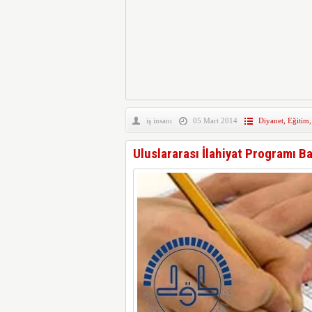
iş insanı
05 Mart 2014
Diyanet
,
Eğitim
Uluslararası İlahiyat Programı B