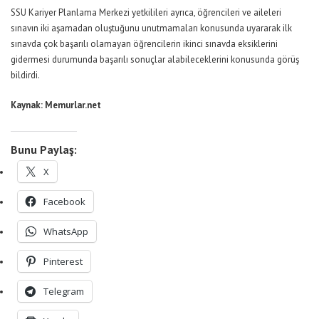
SSU Kariyer Planlama Merkezi yetkilileri ayrıca, öğrencileri ve aileleri
sınavın iki aşamadan oluştuğunu unutmamaları konusunda uyararak ilk
sınavda çok başarılı olamayan öğrencilerin ikinci sınavda eksiklerini
gidermesi durumunda başarılı sonuçlar alabileceklerini konusunda görüş
bildirdi.
Kaynak: Memurlar.net
Bunu Paylaş:
X
Facebook
WhatsApp
Pinterest
Telegram