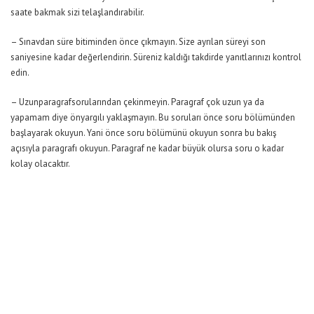
saate bakmak sizi telaşlandırabilir.
– Sınavdan süre bitiminden önce çıkmayın. Size ayrılan süreyi son
saniyesine kadar değerlendirin. Süreniz kaldığı takdirde yanıtlarınızı kontrol
edin.
– Uzunparagrafsorularından çekinmeyin. Paragraf çok uzun ya da
yapamam diye önyargılı yaklaşmayın. Bu soruları önce soru bölümünden
başlayarak okuyun. Yani önce soru bölümünü okuyun sonra bu bakış
açısıyla paragrafı okuyun. Paragraf ne kadar büyük olursa soru o kadar
kolay olacaktır.