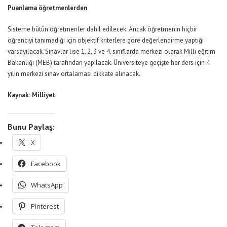
Puanlama öğretmenlerden
Sisteme bütün öğretmenler dahil edilecek. Ancak öğretmenin hiçbir
öğrenciyi tanımadığı için objektif kriterlere göre değerlendirme yaptığı
varsayılacak. Sınavlar lise 1, 2, 3 ve 4. sınıflarda merkezi olarak Milli eğitim
Bakanlığı (MEB) tarafından yapılacak. Üniversiteye geçişte her ders için 4
yılın merkezi sınav ortalaması dikkate alınacak.
Kaynak: Milliyet
Bunu Paylaş:
X
Facebook
WhatsApp
Pinterest