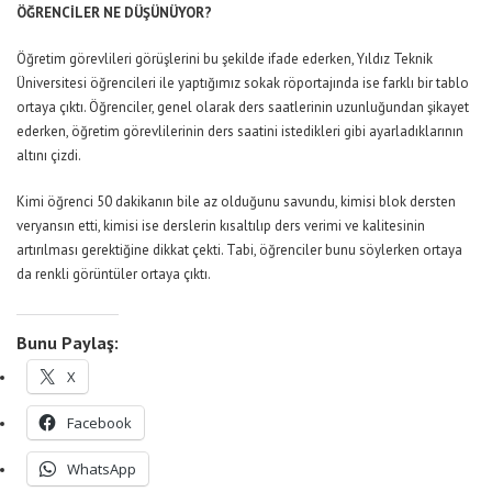
ÖĞRENCİLER NE DÜŞÜNÜYOR?
Öğretim görevlileri görüşlerini bu şekilde ifade ederken, Yıldız Teknik
Üniversitesi öğrencileri ile yaptığımız sokak röportajında ise farklı bir tablo
ortaya çıktı. Öğrenciler, genel olarak ders saatlerinin uzunluğundan şikayet
ederken, öğretim görevlilerinin ders saatini istedikleri gibi ayarladıklarının
altını çizdi.
Kimi öğrenci 50 dakikanın bile az olduğunu savundu, kimisi blok dersten
veryansın etti, kimisi ise derslerin kısaltılıp ders verimi ve kalitesinin
artırılması gerektiğine dikkat çekti. Tabi, öğrenciler bunu söylerken ortaya
da renkli görüntüler ortaya çıktı.
Bunu Paylaş:
X
Facebook
WhatsApp