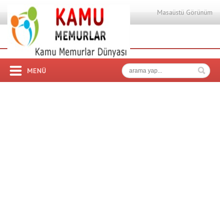
Masaüstü Görünüm
MENÜ