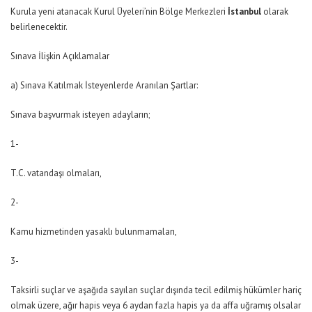
Kurula yeni atanacak Kurul Üyeleri’nin Bölge Merkezleri
İstanbul
olarak
belirlenecektir.
Sınava İlişkin Açıklamalar
a) Sınava Katılmak İsteyenlerde Aranılan Şartlar:
Sınava başvurmak isteyen adayların;
1-
T.C. vatandaşı olmaları,
2-
Kamu hizmetinden yasaklı bulunmamaları,
3-
Taksirli suçlar ve aşağıda sayılan suçlar dışında tecil edilmiş hükümler hariç
olmak üzere, ağır hapis veya 6 aydan fazla hapis ya da affa uğramış olsalar