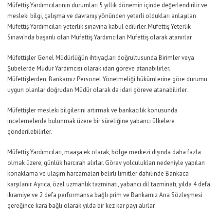
Müfettiş Yardımcılarının durumları 5 yıllık dönemin içinde değerlendirilir ve
mesleki bilgi, çalışma ve davranış yönünden yeterli oldukları anlaşılan
Müfettiş Yardımcıları yeterlik sınavına kabul edilirler. Müfettiş Yeterlik
Sınavı’nda başarılı olan Müfettiş Yardımcıları Müfettiş olarak atanırlar.
Müfettişler Genel Müdürlüğün ihtiyaçları doğrultusunda Birimler veya
Şubelerde Müdür Yardımcısı olarak idari göreve atanabilirler.
Müfettişlerden, Bankamız Personel Yönetmeliği hükümlerine göre durumu
uygun olanlar doğrudan Müdür olarak da idari göreve atanabilirler.
Müfettişler mesleki bilgilerini artırmak ve bankacılık konusunda
incelemelerde bulunmak üzere bir süreliğine yabancı ülkelere
gönderilebilirler.
Müfettiş Yardımcıları, maaşa ek olarak, bölge merkezi dışında daha fazla
olmak üzere, günlük harcırah alırlar. Görev yolculukları nedeniyle yapılan
konaklama ve ulaşım harcamaları belirli limitler dahilinde Bankaca
karşılanır. Ayrıca, özel uzmanlık tazminatı, yabancı dil tazminatı, yılda 4 defa
ikramiye ve 2 defa performansa bağlı prim ve Bankamız Ana Sözleşmesi
gereğince kara bağlı olarak yılda bir kez kar payı alırlar.