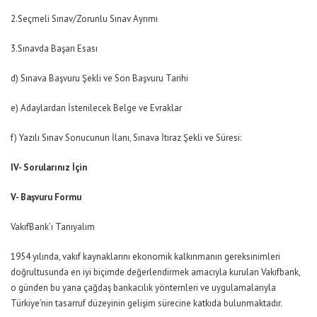
2.Seçmeli Sınav/Zorunlu Sınav Ayrımı
3.Sınavda Başarı Esası
d) Sınava Başvuru Şekli ve Son Başvuru Tarihi
e) Adaylardan İstenilecek Belge ve Evraklar
f) Yazılı Sınav Sonucunun İlanı, Sınava İtiraz Şekli ve Süresi:
IV- Sorularınız İçin
V- Başvuru Formu
VakıfBank’ı Tanıyalım
1954 yılında, vakıf kaynaklarını ekonomik kalkınmanın gereksinimleri
doğrultusunda en iyi biçimde değerlendirmek amacıyla kurulan Vakıfbank,
o günden bu yana çağdaş bankacılık yöntemleri ve uygulamalarıyla
Türkiye’nin tasarruf düzeyinin gelişim sürecine katkıda bulunmaktadır.