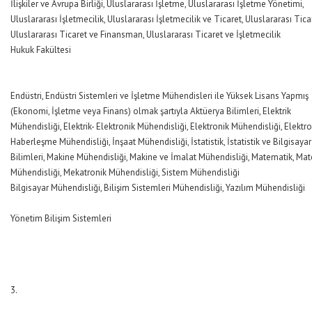
İlişkiler ve Avrupa Birliği, Uluslararası İşletme, Uluslararası İşletme Yönetimi,
Uluslararası İşletmecilik, Uluslararası İşletmecilik ve Ticaret, Uluslararası Tica
Uluslararası Ticaret ve Finansman, Uluslararası Ticaret ve İşletmecilik
Hukuk Fakültesi
Endüstri, Endüstri Sistemleri ve İşletme Mühendisleri ile Yüksek Lisans Yapmış
(Ekonomi, İşletme veya Finans) olmak şartıyla Aktüerya Bilimleri, Elektrik
Mühendisliği, Elektrik- Elektronik Mühendisliği, Elektronik Mühendisliği, Elektro
Haberleşme Mühendisliği, İnşaat Mühendisliği, İstatistik, İstatistik ve Bilgisayar
Bilimleri, Makine Mühendisliği, Makine ve İmalat Mühendisliği, Matematik, Ma
Mühendisliği, Mekatronik Mühendisliği, Sistem Mühendisliği
Bilgisayar Mühendisliği, Bilişim Sistemleri Mühendisliği, Yazılım Mühendisliği
Yönetim Bilişim Sistemleri
3.