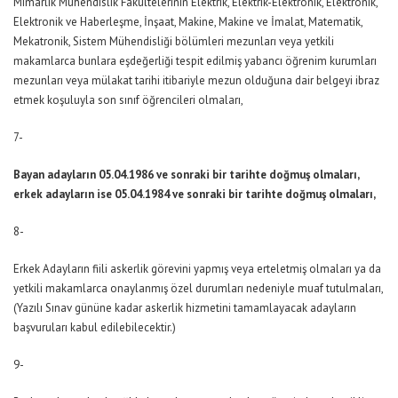
Mimarlık Mühendislik Fakültelerinin Elektrik, Elektrik-Elektronik, Elektronik,
Elektronik ve Haberleşme, İnşaat, Makine, Makine ve İmalat, Matematik,
Mekatronik, Sistem Mühendisliği bölümleri mezunları veya yetkili
makamlarca bunlara eşdeğerliği tespit edilmiş yabancı öğrenim kurumları
mezunları veya mülakat tarihi itibariyle mezun olduğuna dair belgeyi ibraz
etmek koşuluyla son sınıf öğrencileri olmaları,
7-
Bayan adayların 05.04.1986 ve sonraki bir tarihte doğmuş olmaları,
erkek adayların ise 05.04.1984 ve sonraki bir tarihte doğmuş olmaları,
8-
Erkek Adayların fiili askerlik görevini yapmış veya erteletmiş olmaları ya da
yetkili makamlarca onaylanmış özel durumları nedeniyle muaf tutulmaları,
(Yazılı Sınav gününe kadar askerlik hizmetini tamamlayacak adayların
başvuruları kabul edilebilecektir.)
9-