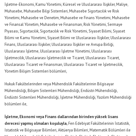
İşletme-Ekonomi, Kamu Yönetimi, Küresel ve Uluslararası İlişkiler, Maliye,
Muhasebe, Muhasebe Bilgi Sistemleri, Muhasebe Sigortacılık ve Risk
Yönetimi, Muhasebe ve Denetim, Muhasebe ve Finans Yönetimi, Muhasebe
ve Finansal Yönetim, Muhasebe ve Finansman, Risk Yönetimi, Sermaye
Piyasası, Sigortacılık, Sigortacılık ve Risk Yönetimi, Siyaset Bilimi, Siyaset
Bilimi ve Kamu Yönetimi, Siyaset Bilimi ve Uluslararası İlişkiler, Uluslararası
Finans, Uluslararası İlişkiler, Uluslararası İlişkiler ve Avrupa Birliği,
Uluslararası İşletme, Uluslararası İşletme Yönetimi, Uluslararası
İşletmecilik, Uluslararası İşletmecilik ve Ticaret, Uluslararası Ticaret,
Uluslararası Ticaret ve Finansman, Uluslararası Ticaret ve İşletmecilik,
Yönetim Bilişim Sistemleri bölümleri,
Hukuk Fakültelerinden veya Mühendislik Fakültelerinin Bilgisayar
Mühendisliği, Bilişim Sistemleri Mühendisliği, Endüstri Mühendisliği,
Endüstri Sistemleri Mühendisliği, İşletme Mühendisliği, Yazılım Mühendisliği
bölümleri ile,
İşletme, Ekonomi veya Finans dallarından birinden yüksek lisans
derecesi yapmış olmaları koşuluyla,
Fen Edebiyat Fakültelerinin İstatistik,
İstatistik ve Bilgisayar Bilimleri, Aktüerya Bilimleri, Matematik Bölümleri ile