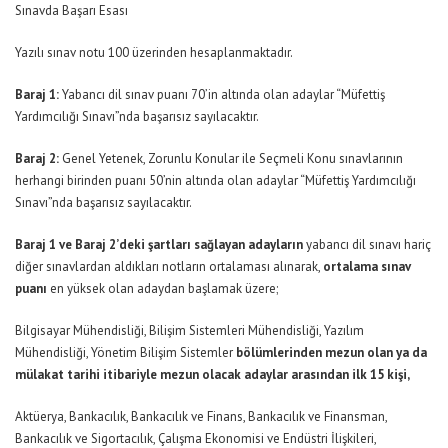
Sınavda Başarı Esası
Yazılı sınav notu 100 üzerinden hesaplanmaktadır.
Baraj 1:
Yabancı dil sınav puanı 70’in altında olan adaylar “Müfettiş
Yardımcılığı Sınavı”nda başarısız sayılacaktır.
Baraj 2:
Genel Yetenek, Zorunlu Konular ile Seçmeli Konu sınavlarının
herhangi birinden puanı 50’nin altında olan adaylar “Müfettiş Yardımcılığı
Sınavı”nda başarısız sayılacaktır.
Baraj 1 ve Baraj 2’deki şartları sağlayan adayların
yabancı dil sınavı hariç
diğer sınavlardan aldıkları notların ortalaması alınarak,
ortalama sınav
puanı
en yüksek olan adaydan başlamak üzere;
Bilgisayar Mühendisliği, Bilişim Sistemleri Mühendisliği, Yazılım
Mühendisliği, Yönetim Bilişim Sistemler
bölümlerinden mezun olan ya da
mülakat tarihi itibariyle mezun olacak adaylar arasından ilk 15 kişi,
Aktüerya, Bankacılık, Bankacılık ve Finans, Bankacılık ve Finansman,
Bankacılık ve Sigortacılık, Çalışma Ekonomisi ve Endüstri İlişkileri,