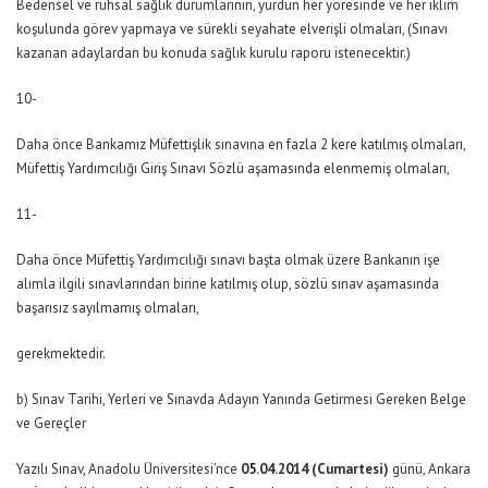
Bedensel ve ruhsal sağlık durumlarının, yurdun her yöresinde ve her iklim
koşulunda görev yapmaya ve sürekli seyahate elverişli olmaları, (Sınavı
kazanan adaylardan bu konuda sağlık kurulu raporu istenecektir.)
10-
Daha önce Bankamız Müfettişlik sınavına en fazla 2 kere katılmış olmaları,
Müfettiş Yardımcılığı Giriş Sınavı Sözlü aşamasında elenmemiş olmaları,
11-
Daha önce Müfettiş Yardımcılığı sınavı başta olmak üzere Bankanın işe
alımla ilgili sınavlarından birine katılmış olup, sözlü sınav aşamasında
başarısız sayılmamış olmaları,
gerekmektedir.
b) Sınav Tarihi, Yerleri ve Sınavda Adayın Yanında Getirmesi Gereken Belge
ve Gereçler
Yazılı Sınav, Anadolu Üniversitesi’nce
05.04.2014 (Cumartesi)
günü, Ankara