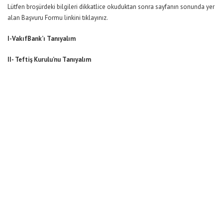
Lütfen broşürdeki bilgileri dikkatlice okuduktan sonra sayfanın sonunda yer
alan Başvuru Formu linkini tıklayınız.
I-VakıfBank’ı Tanıyalım
II- Teftiş Kurulu’nu Tanıyalım