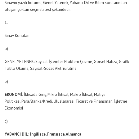
Sınavın yazılı bölümü; Genel Yetenek, Yabancı Dil ve Bilim sorularından
oluşan çoktan seçmeli test şeklindedir.
1.
Sınav Konuları
a)
GENEL YETENEK: Sayısal İşlemler, Problem Çözme, Görsel Hafıza, Grafik-
Tablo Okuma, Sayısal-Sözel Akıl Yürütme
b)
EKONOMİ:
İktisada Giriş, Mikro İktisat, Makro İktisat, Maliye
Politikası,Para/Banka/Kredi, Uluslararası Ticaret ve Finansman, İşletme
Ekonomisi
c)
YABANCI DİL: İngilizce, Fransızca, Almanca