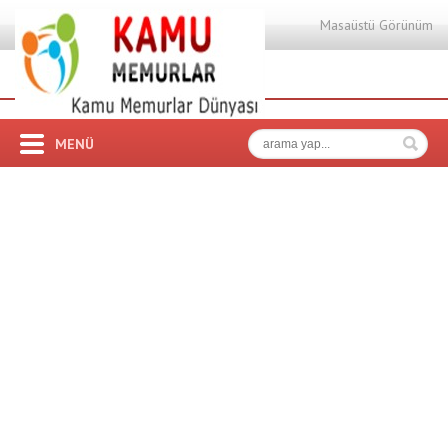
Masaüstü Görünüm
MENÜ