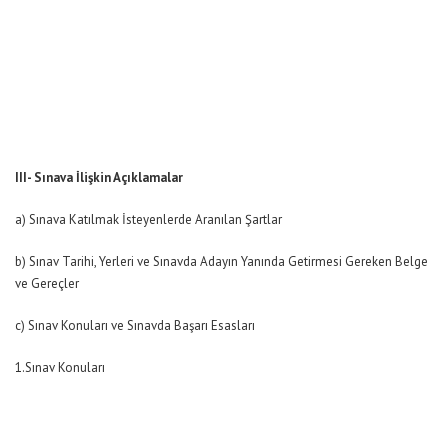
III- Sınava İlişkin Açıklamalar
a) Sınava Katılmak İsteyenlerde Aranılan Şartlar
b) Sınav Tarihi, Yerleri ve Sınavda Adayın Yanında Getirmesi Gereken Belge
ve Gereçler
c) Sınav Konuları ve Sınavda Başarı Esasları
1.Sınav Konuları