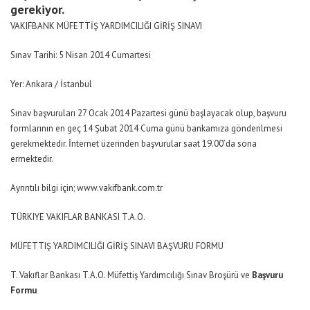
gerekiyor.
VAKIFBANK MÜFETTİŞ YARDIMCILIĞI GİRİŞ SINAVI
Sınav Tarihi: 5 Nisan 2014 Cumartesi
Yer: Ankara / İstanbul
Sınav başvuruları 27 Ocak 2014 Pazartesi günü başlayacak olup, başvuru
formlarının en geç 14 Şubat 2014 Cuma günü bankamıza gönderilmesi
gerekmektedir. İnternet üzerinden başvurular saat 19.00’da sona
ermektedir.
Ayrıntılı bilgi için; www.vakifbank.com.tr
TÜRKIYE VAKIFLAR BANKASI T.A.O.
MÜFETTIŞ YARDIMCILIĞI GİRİŞ SINAVI BAŞVURU FORMU
T. Vakıflar Bankası T.A.O. Müfettiş Yardımcılığı Sınav Broşürü ve
Başvuru
Formu