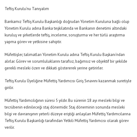
Teftiş Kurulu’nu Tanıyalım
Bankamız Teftiş Kurulu Başkanlığı doğrudan Yönetim Kuruluna bağlı olup
Yönetim Kurulu adına Banka teşkilatında ve Bankanın denetimi altındaki
kuruluş ve şirketlerde teftiş, inceleme, soruşturma ve her türlü araştırma
yapma görev ve yetkisine sahiptir.
Müfettişler, talimatları Yönetim Kurulu adına Teftiş Kurulu Başkanı’ndan
alırlar. Görev ve sorumluluklarını tarafsız, bağımsız ve objektif bir şekilde
gerekli mesleki özen ve dikkati göstererek yerine getirirler.
Teftiş Kurulu Üyeliğine Müfettiş Yardımcısı Giriş Sınavını kazanmak suretiyle
girilir.
Müfettiş Yardımcılığının süresi 5 yıldır. Bu sürenin 18 ayı mesleki bilgi ve
tecrübenin edinileceği staj dönemidir. Staj döneminin sonunda mesleki
bilgi ve davranışının yeterli düzeye eriştiği anlaşılan Müfettiş Yardımcılarına
Teftiş Kurulu Başkanlığı tarafından Yetkili Müfettiş Yardımcısı olarak görev
verilir.