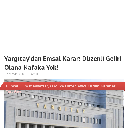
Yargıtay’dan Emsal Karar: Düzenli Geliri
Olana Nafaka Yok!
17 Mayıs 2026 -
14:30
Güncel
,
Tüm Manşetler
,
Yargı ve Düzenleyici Kurum Kararları
,
Yargıtay