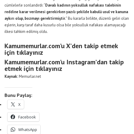
cümlelerle sonlandırdı: “
Davalı kadının yoksulluk nafakası talebinin
reddine karar verilmesi gerekirken yazılı şekilde kabulü usul ve kanuna
aykırı olup, bozmayı gerektirmiştir.
” Bu kararla birlikte, düzenli geliri olan
eşlerin, karşı taraf daha kusurlu olsa bile yoksulluk nafakası alamayacağı
ilkesi tahkim edilmiş oldu.
Kamumemurlar.com’u X’den takip etmek
için tıklayınız
Kamumemurlar.com’u Instagram’dan takip
etmek için tıklayınız
Kaynak:
Memurlar.net
Bunu Paylaş:
X
Facebook
WhatsApp