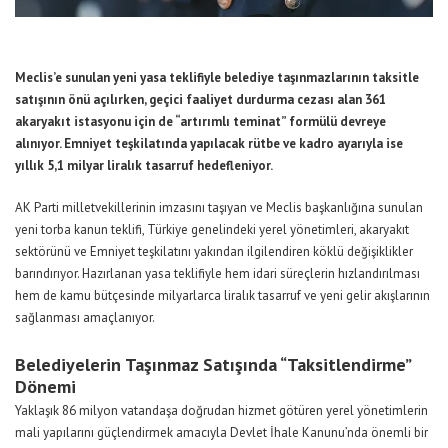
Meclis’e sunulan yeni yasa teklifiyle belediye taşınmazlarının taksitle
satışının önü açılırken, geçici faaliyet durdurma cezası alan 361
akaryakıt istasyonu için de “artırımlı teminat” formülü devreye
alınıyor. Emniyet teşkilatında yapılacak rütbe ve kadro ayarıyla ise
yıllık 5,1 milyar liralık tasarruf hedefleniyor.
AK Parti milletvekillerinin imzasını taşıyan ve Meclis başkanlığına sunulan
yeni torba kanun teklifi, Türkiye genelindeki yerel yönetimleri, akaryakıt
sektörünü ve Emniyet teşkilatını yakından ilgilendiren köklü değişiklikler
barındırıyor. Hazırlanan yasa teklifiyle hem idari süreçlerin hızlandırılması
hem de kamu bütçesinde milyarlarca liralık tasarruf ve yeni gelir akışlarının
sağlanması amaçlanıyor.
Belediyelerin Taşınmaz Satışında “Taksitlendirme”
Dönemi
Yaklaşık 86 milyon vatandaşa doğrudan hizmet götüren yerel yönetimlerin
mali yapılarını güçlendirmek amacıyla Devlet İhale Kanunu’nda önemli bir