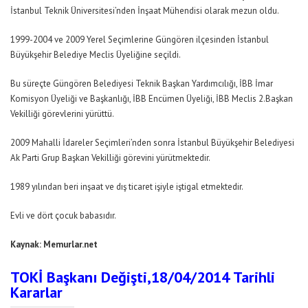
İstanbul Teknik Üniversitesi’nden İnşaat Mühendisi olarak mezun oldu.
1999-2004 ve 2009 Yerel Seçimlerine Güngören ilçesinden İstanbul
Büyükşehir Belediye Meclis Üyeliğine seçildi.
Bu süreçte Güngören Belediyesi Teknik Başkan Yardımcılığı, İBB İmar
Komisyon Üyeliği ve Başkanlığı, İBB Encümen Üyeliği, İBB Meclis 2.Başkan
Vekilliği görevlerini yürüttü.
2009 Mahalli İdareler Seçimleri’nden sonra İstanbul Büyükşehir Belediyesi
Ak Parti Grup Başkan Vekilliği görevini yürütmektedir.
1989 yılından beri inşaat ve dış ticaret işiyle iştigal etmektedir.
Evli ve dört çocuk babasıdır.
Kaynak: Memurlar.net
TOKİ Başkanı Değişti,18/04/2014 Tarihli
Kararlar