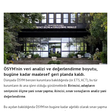
ÖSYM’nin veri analizi ve değerlendirme boyutu,
bugüne kadar maalesef geri planda kaldı.
Dünyada ÖSYM benzeri kurumlara bakıldığında (ör. ETS, ACT), bu tür
kurumların iki ana işlevi olduğu görülmektedir.
Birincisi, adayların
seviyesini ölçme yani sınav yapma; ikincisi, sınav sonuçlarını analiz yani
değerlendirme
.
Bu açıdan bakıldığında ÖSYM’nin bugüne kadar ağırlıklı olarak sınav yapma