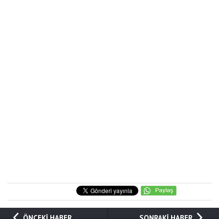
ÖNCEKİ HABER
SONRAKİ HABER