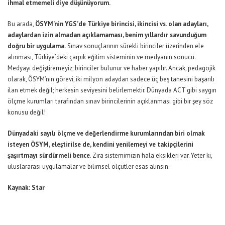
ihmal etmemeli diye düşünüyorum.
Bu arada,
ÖSYM’nin YGS’de Türkiye birincisi, ikincisi vs. olan adayları,
adaylardan izin almadan açıklamaması, benim yıllardır savunduğum
doğru bir uygulama.
Sınav sonuçlarının sürekli birinciler üzerinden ele
alınması, Türkiye’deki çarpık eğitim sisteminin ve medyanın sonucu.
Medyayı değiştiremeyiz; birinciler bulunur ve haber yapılır. Ancak, pedagojik
olarak, ÖSYM’nin görevi, iki milyon adaydan sadece üç beş tanesini başarılı
ilan etmek değil; herkesin seviyesini belirlemektir. Dünyada ACT gibi saygın
ölçme kurumları tarafından sınav birincilerinin açıklanması gibi bir şey söz
konusu değil!
Dünyadaki sayılı ölçme ve değerlendirme kurumlarından biri olmak
isteyen ÖSYM, eleştirilse de, kendini yenilemeyi ve takipçilerini
şaşırtmayı sürdürmeli bence
. Zira sistemimizin hala eksikleri var. Yeter ki,
uluslararası uygulamalar ve bilimsel ölçütler esas alınsın.
Kaynak: Star