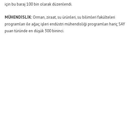
için bu baraj 100 bin olarak düzenlendi.
MÜHENDİSLİK:
Orman, ziraat, su ürünleri, su bilimleri fakülteleri
programları ile ağaç işleri endüstri mühendisliği programları hariç SAY
puan türünde en düşük 300 bininci.