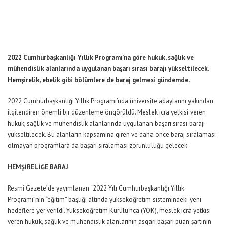
2022 Cumhurbaşkanlığı Yıllık Programı’na göre hukuk, sağlık ve
mühendislik alanlarında uygulanan başarı sırası barajı yükseltilecek.
Hemşirelik, ebelik gibi bölümlere de baraj gelmesi gündemde
.
2022 Cumhurbaşkanlığı Yıllık Programı’nda üniversite adaylarını yakından
ilgilendiren önemli bir düzenleme öngörüldü. Meslek icra yetkisi veren
hukuk, sağlık ve mühendislik alanlarında uygulanan başarı sırası barajı
yükseltilecek. Bu alanların kapsamına giren ve daha önce baraj sıralaması
olmayan programlara da başarı sıralaması zorunluluğu gelecek.
HEMŞİRELİĞE BARAJ
Resmi Gazete’de yayımlanan “2022 Yılı Cumhurbaşkanlığı Yıllık
Programı”nın “eğitim” başlığı altında yükseköğretim sistemindeki yeni
hedeflere yer verildi. Yükseköğretim Kurulu’nca (YÖK), meslek icra yetkisi
veren hukuk, sağlık ve mühendislik alanlarının asgari başarı puan şartının