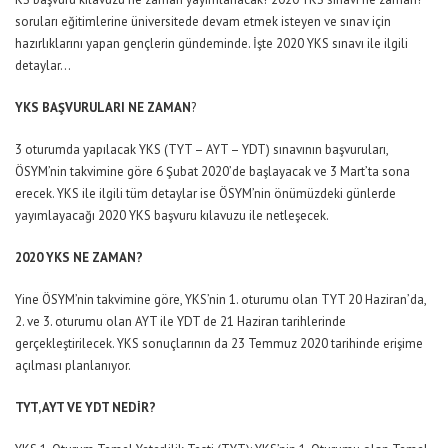
soruları eğitimlerine üniversitede devam etmek isteyen ve sınav için
hazırlıklarını yapan gençlerin gündeminde. İşte 2020 YKS sınavı ile ilgili
detaylar…
YKS BAŞVURULARI NE ZAMAN
?
3 oturumda yapılacak YKS (TYT – AYT – YDT) sınavının başvuruları,
ÖSYM’nin takvimine göre 6 Şubat 2020’de başlayacak ve 3 Mart’ta sona
erecek. YKS ile ilgili tüm detaylar ise ÖSYM’nin önümüzdeki günlerde
yayımlayacağı 2020 YKS başvuru kılavuzu ile netleşecek.
2020 YKS NE ZAMAN?
Yine ÖSYM’nin takvimine göre, YKS’nin 1. oturumu olan TYT 20 Haziran’da,
2. ve 3. oturumu olan AYT ile YDT de 21 Haziran tarihlerinde
gerçekleştirilecek. YKS sonuçlarının da 23 Temmuz 2020 tarihinde erişime
açılması planlanıyor.
TYT, AYT VE YDT NEDİR?