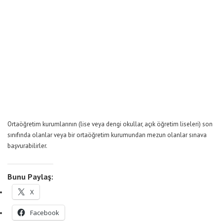
Ortaöğretim kurumlarının (lise veya dengi okullar, açık öğretim liseleri) son
sınıfında olanlar veya bir ortaöğretim kurumundan mezun olanlar sınava
başvurabilirler.
Bunu Paylaş:
X
Facebook