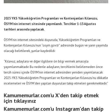
2025 YKS Yükseköğretim Programları ve Kontenjanları Kılavuzu,
ÖSYM’nin internet sitesinde yayımlandı. Tercihler 1-13 Ağustos
tarihleri arasında yapılacak.
ÖSYM’nin internet sitesindeki duyuruda, Yükseköğretim Programları ve
Kontenjanları Kılavuzu’nun “
osym.gov.tr
” adresinde bugün ve yarın yayımda
olacağı belirtilerek, şunlar kaydedildi:
“Kılavuz, adaylara ve diğer ilgililere ön bilgi vermek amacıyla
yayımlanmaktadır. Bu nedenle adayların, tercihlerini belirlemeden önce
tercih süresi içinde ÖSYM’nin internet adresinden yeniden yayımlanacak
2025-YKS Yükseköğretim Programları ve Kontenjanları Kılavuzu’nu dikkatle
incelemeleri ve ÖSYM’den yapılan duyuruları takip etmeleri gerekmektedir.”
Kamumemurlar.com’u X’den takip etmek
için tıklayınız
Kamumemurlar.com’u Instagram’dan takip