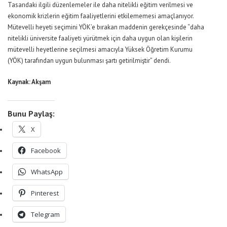
Tasarıdaki ilgili düzenlemeler ile daha nitelikli eğitim verilmesi ve
ekonomik krizlerin eğitim faaliyetlerini etkilememesi amaçlanıyor.
Mütevelli heyeti seçimini YÖK’e bırakan maddenin gerekçesinde “daha
nitelikli üniversite faaliyeti yürütmek için daha uygun olan kişilerin
mütevelli heyetlerine seçilmesi amacıyla Yüksek Öğretim Kurumu
(YÖK) tarafından uygun bulunması şartı getirilmiştir” dendi.
Kaynak: Akşam
Bunu Paylaş:
X
Facebook
WhatsApp
Pinterest
Telegram