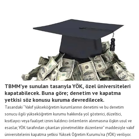
TBMM’ye sunulan tasarıyla YÖK, özel üniversiteleri
kapatabilecek. Buna göre; denetim ve kapatma
yetkisi söz konusu kuruma devredilecek.
Tasarıdaki “Vakıf yükseköğretim kurumlarının denetimi ve bu denetim
sonucu ilgili yükseköğretim kurumu hakkında yol gösterici, düzeltici,
kısıtlayıcı veya faaliyet iznini kaldırıcı önlemlerin alınmasına ilişkin usul ve
esaslar, YÖK tarafından çıkarılan yönetmelikte düzenlenir” maddesiyle vakıf
üniversitelerini kapatma yetkisi Yüksek Öğretim Kurumu’na (YÖK) veriliyor.