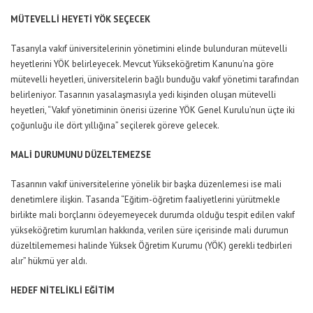
MÜTEVELLİ HEYETİ YÖK SEÇECEK
Tasarıyla vakıf üniversitelerinin yönetimini elinde bulunduran mütevelli
heyetlerini YÖK belirleyecek. Mevcut Yükseköğretim Kanunu’na göre
mütevelli heyetleri, üniversitelerin bağlı bunduğu vakıf yönetimi tarafından
belirleniyor. Tasarının yasalaşmasıyla yedi kişinden oluşan mütevelli
heyetleri, “Vakıf yönetiminin önerisi üzerine YÖK Genel Kurulu’nun üçte iki
çoğunluğu ile dört yıllığına” seçilerek göreve gelecek.
MALİ DURUMUNU DÜZELTEMEZSE
Tasarının vakıf üniversitelerine yönelik bir başka düzenlemesi ise mali
denetimlere ilişkin. Tasarıda “Eğitim-öğretim faaliyetlerini yürütmekle
birlikte mali borçlarını ödeyemeyecek durumda olduğu tespit edilen vakıf
yükseköğretim kurumları hakkında, verilen süre içerisinde mali durumun
düzeltilememesi halinde Yüksek Öğretim Kurumu (YÖK) gerekli tedbirleri
alır” hükmü yer aldı.
HEDEF NİTELİKLİ EĞİTİM