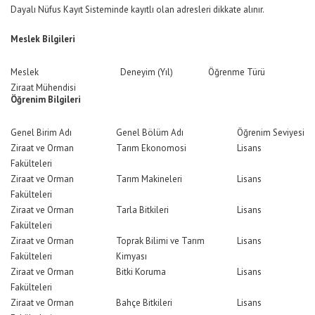
Dayalı Nüfus Kayıt Sisteminde kayıtlı olan adresleri dikkate alınır.
Meslek Bilgileri
Meslek
Deneyim (Yıl)
Öğrenme Türü
Ziraat Mühendisi
Öğrenim Bilgileri
Genel Birim Adı
Genel Bölüm Adı
Öğrenim Seviyesi
Ziraat ve Orman
Tarım Ekonomosi
Lisans
Fakülteleri
Ziraat ve Orman
Tarım Makineleri
Lisans
Fakülteleri
Ziraat ve Orman
Tarla Bitkileri
Lisans
Fakülteleri
Ziraat ve Orman
Toprak Bilimi ve Tarım
Lisans
Fakülteleri
Kimyası
Ziraat ve Orman
Bitki Koruma
Lisans
Fakülteleri
Ziraat ve Orman
Bahçe Bitkileri
Lisans