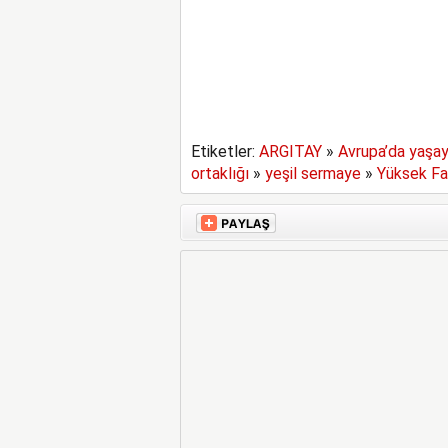
Etiketler:
ARGITAY
»
Avrupa’da yaşay
ortaklığı
»
yeşil sermaye
»
Yüksek Fai