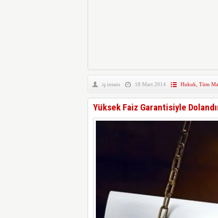
iş insanı
18 Mart 2014
Hukuk
,
Tüm Man
Yüksek Faiz Garantisiyle Dolandı