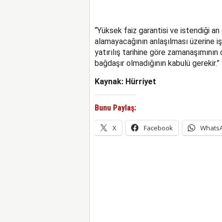
“Yüksek faiz garantisi ve istendiği an g
alamayacağının anlaşılması üzerine iş 
yatırılış tarihine göre zamanaşımının d
bağdaşır olmadığının kabulü gerekir.”
Kaynak: Hürriyet
Bunu Paylaş:
X
Facebook
Whats