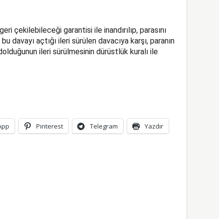
eri çekilebileceği garantisi ile inandırılıp, parasını
bu davayı açtığı ileri sürülen davacıya karşı, paranın
olduğunun ileri sürülmesinin dürüstlük kuralı ile
App
Pinterest
Telegram
Yazdır