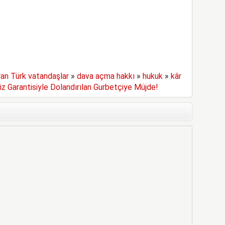
an Türk vatandaşlar
»
dava açma hakkı
»
hukuk
»
kâr
z Garantisiyle Dolandırılan Gurbetçiye Müjde!