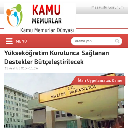
Masaüstü Görünüm
MENÜ
Yükseköğretim Kurulunca Sağlanan
Destekler Bütçeleştirilecek
31 Aralık 2013 -
11:26
İdari Uygulamalar
,
Kamu