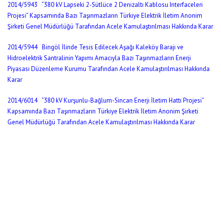
2014/5943 “380 kV Lapseki 2-Sütlüce 2 Denizaltı Kablosu Interfaceleri
Projesi” Kapsamında Bazı Taşınmazların Türkiye Elektrik İletim Anonim
Şirketi Genel Müdürlüğü Tarafından Acele Kamulaştırılması Hakkında Karar
2014/5944 Bingöl İlinde Tesis Edilecek Aşağı Kaleköy Barajı ve
Hidroelektrik Santralinin Yapımı Amacıyla Bazı Taşınmazların Enerji
Piyasası Düzenleme Kurumu Tarafından Acele Kamulaştırılması Hakkında
Karar
2014/6014 “380 kV Kurşunlu-Bağlum-Sincan Enerji İletim Hattı Projesi”
Kapsamında Bazı Taşınmazların Türkiye Elektrik İletim Anonim Şirketi
Genel Müdürlüğü Tarafından Acele Kamulaştırılması Hakkında Karar