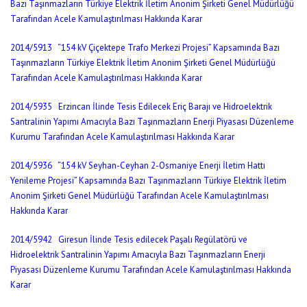
Bazı Taşınmazların Türkiye Elektrik İletim Anonim Şirketi Genel Müdürlüğü
Tarafından Acele Kamulaştırılması Hakkında Karar
2014/5913 “154 kV Çiçektepe Trafo Merkezi Projesi” Kapsamında Bazı
Taşınmazların Türkiye Elektrik İletim Anonim Şirketi Genel Müdürlüğü
Tarafından Acele Kamulaştırılması Hakkında Karar
2014/5935 Erzincan İlinde Tesis Edilecek Eriç Barajı ve Hidroelektrik
Santralinin Yapımı Amacıyla Bazı Taşınmazların Enerji Piyasası Düzenleme
Kurumu Tarafından Acele Kamulaştırılması Hakkında Karar
2014/5936 “154 kV Seyhan-Ceyhan 2-Osmaniye Enerji İletim Hattı
Yenileme Projesi” Kapsamında Bazı Taşınmazların Türkiye Elektrik İletim
Anonim Şirketi Genel Müdürlüğü Tarafından Acele Kamulaştırılması
Hakkında Karar
2014/5942 Giresun İlinde Tesis edilecek Paşalı Regülatörü ve
Hidroelektrik Santralinin Yapımı Amacıyla Bazı Taşınmazların Enerji
Piyasası Düzenleme Kurumu Tarafından Acele Kamulaştırılması Hakkında
Karar