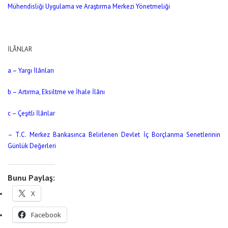
Mühendisliği Uygulama ve Araştırma Merkezi Yönetmeliği
İLÂNLAR
a – Yargı İlânları
b – Artırma
,
Eksiltme ve İhale İlânı
c – Çeşitli İlânlar
– T.C. Merkez Bankasınca Belirlenen Devlet İç Borçlanma Senetlerinin
Günlük Değerleri
Bunu Paylaş:
X
Facebook