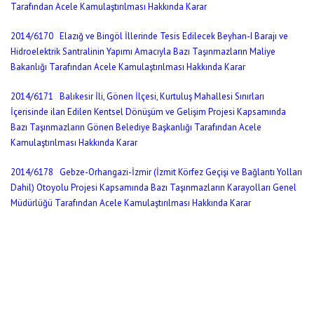
Tarafından Acele Kamulaştırılması Hakkında Karar
2014/6170 Elazığ ve Bingöl İllerinde Tesis Edilecek Beyhan-I Barajı ve
Hidroelektrik Santralinin Yapımı Amacıyla Bazı Taşınmazların Maliye
Bakanlığı Tarafından Acele Kamulaştırılması Hakkında Karar
2014/6171 Balıkesir İli
,
Gönen İlçesi
,
Kurtuluş Mahallesi Sınırları
İçerisinde ilan Edilen Kentsel Dönüşüm ve Gelişim Projesi Kapsamında
Bazı Taşınmazların Gönen Belediye Başkanlığı Tarafından Acele
Kamulaştırılması Hakkında Karar
2014/6178 Gebze-Orhangazi-İzmir (İzmit Körfez Geçişi ve Bağlantı Yolları
Dahil) Otoyolu Projesi Kapsamında Bazı Taşınmazların Karayolları Genel
Müdürlüğü Tarafından Acele Kamulaştırılması Hakkında Karar