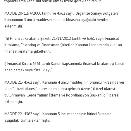
toplantılarda kendisini temsil etmek üzere görevlendirebilir.”
MADDE 20- 12/4/2000 tarihli ve 4562 sayılı Organize Sanayi Bölgeleri
Kanununun 3 üncü maddesinin birinci fıkrasına aşağıdaki bentler
eklenmiştir.
“h) Finansal Kiralama Şirketi: 21/11/2012 tarihli ve 6361 sayılı Finansal
Kiralama, Faktoring ve Finansman Şirketleri Kanunu kapsamında kurulan
finansal kiralama şirketlerini,
i) Finansal Kiracı: 6361 sayılı Kanun kapsamında finansal kiralamayı kabul
eden gerçek veya tüzel kişiyi,”
MADDE 21- 4562 sayılı Kanunun 4 üncü maddesinin onuncu fıkrasında yer
alan “il özel idaresi” ibaresinden sonra gelmek üzere “, il özel idaresi
bulunmayan illerde Yatırım İzleme ve Koordinasyon Başkanlığı” ibaresi
eklenmiştir.
MADDE 22- 4562 sayılı Kanunun 5 inci maddesinin birinci fıkrasına
aşağıdaki cümle eklenmiştir.