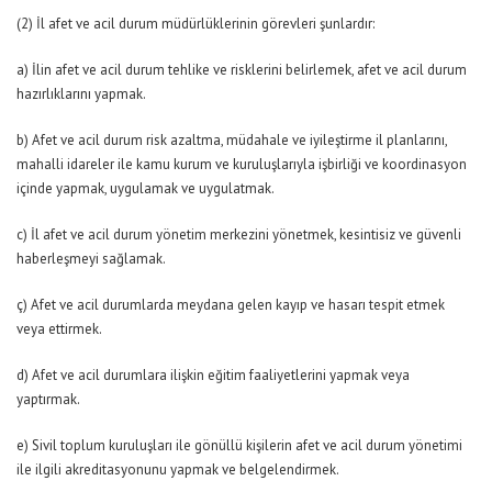
(2) İl afet ve acil durum müdürlüklerinin görevleri şunlardır:
a) İlin afet ve acil durum tehlike ve risklerini belirlemek, afet ve acil durum
hazırlıklarını yapmak.
b) Afet ve acil durum risk azaltma, müdahale ve iyileştirme il planlarını,
mahalli idareler ile kamu kurum ve kuruluşlarıyla işbirliği ve koordinasyon
içinde yapmak, uygulamak ve uygulatmak.
c) İl afet ve acil durum yönetim merkezini yönetmek, kesintisiz ve güvenli
haberleşmeyi sağlamak.
ç) Afet ve acil durumlarda meydana gelen kayıp ve hasarı tespit etmek
veya ettirmek.
d) Afet ve acil durumlara ilişkin eğitim faaliyetlerini yapmak veya
yaptırmak.
e) Sivil toplum kuruluşları ile gönüllü kişilerin afet ve acil durum yönetimi
ile ilgili akreditasyonunu yapmak ve belgelendirmek.