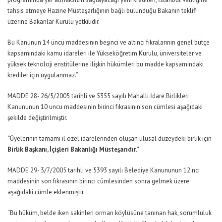
tahsis etmeye Hazine Müsteşarlığının bağlı bulunduğu Bakanın teklifi
üzerine Bakanlar Kurulu yetkilidir.
Bu Kanunun 14 üncü maddesinin beşinci ve altıncı fıkralarının genel bütçe
kapsamındaki kamu idareleri ile Yükseköğretim Kurulu, üniversiteler ve
yüksek teknoloji enstitülerine ilişkin hükümleri bu madde kapsamındaki
krediler için uygulanmaz.”
MADDE 28- 26/5/2005 tarihli ve 5355 sayılı Mahalli İdare Birlikleri
Kanununun 10 uncu maddesinin birinci fıkrasının son cümlesi aşağıdaki
şekilde değiştirilmiştir.
“Üyelerinin tamamı il özel idarelerinden oluşan ulusal düzeydeki birlik için
Birlik Başkanı, İçişleri Bakanlığı Müsteşarıdır.”
MADDE 29- 3/7/2005 tarihli ve 5393 sayılı Belediye Kanununun 12 nci
maddesinin son fıkrasının birinci cümlesinden sonra gelmek üzere
aşağıdaki cümle eklenmiştir.
“Bu hüküm, belde iken sakinleri orman köylüsüne tanınan hak, sorumluluk