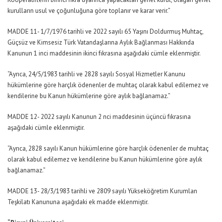
kurulların usul ve çoğunluğuna göre toplanır ve karar verir.”
MADDE 11- 1/7/1976 tarihli ve 2022 sayılı 65 Yaşını Doldurmuş Muhtaç,
Güçsüz ve Kimsesiz Türk Vatandaşlarına Aylık Bağlanması Hakkında
Kanunun 1 inci maddesinin ikinci fıkrasına aşağıdaki cümle eklenmiştir.
“Ayrıca, 24/5/1983 tarihli ve 2828 sayılı Sosyal Hizmetler Kanunu
hükümlerine göre harçlık ödenenler de muhtaç olarak kabul edilemez ve
kendilerine bu Kanun hükümlerine göre aylık bağlanamaz.”
MADDE 12- 2022 sayılı Kanunun 2 nci maddesinin üçüncü fıkrasına
aşağıdaki cümle eklenmiştir.
“Ayrıca, 2828 sayılı Kanun hükümlerine göre harçlık ödenenler de muhtaç
olarak kabul edilemez ve kendilerine bu Kanun hükümlerine göre aylık
bağlanamaz.”
MADDE 13- 28/3/1983 tarihli ve 2809 sayılı Yükseköğretim Kurumlan
Teşkilatı Kanununa aşağıdaki ek madde eklenmiştir.