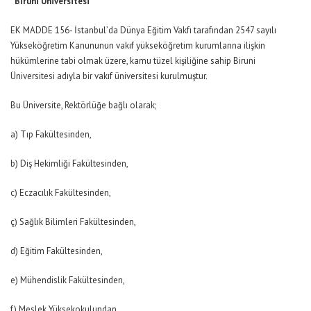
“Biruni Üniversitesi
EK MADDE 156- İstanbul’da Dünya Eğitim Vakfı tarafından 2547 sayılı
Yükseköğretim Kanununun vakıf yükseköğretim kurumlarına ilişkin
hükümlerine tabi olmak üzere, kamu tüzel kişiliğine sahip Biruni
Üniversitesi adıyla bir vakıf üniversitesi kurulmuştur.
Bu Üniversite, Rektörlüğe bağlı olarak;
a) Tıp Fakültesinden,
b) Diş Hekimliği Fakültesinden,
c) Eczacılık Fakültesinden,
ç) Sağlık Bilimleri Fakültesinden,
d) Eğitim Fakültesinden,
e) Mühendislik Fakültesinden,
f) Meslek Yüksekokulundan,