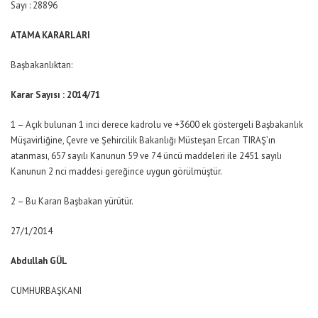
Sayı : 28896
ATAMA KARARLARI
Başbakanlıktan:
Karar Sayısı : 2014/71
1 – Açık bulunan 1 inci derece kadrolu ve +3600 ek göstergeli Başbakanlık
Müşavirliğine, Çevre ve Şehircilik Bakanlığı Müsteşarı Ercan TIRAŞ’ın
atanması, 657 sayılı Kanunun 59 ve 74 üncü maddeleri ile 2451 sayılı
Kanunun 2 nci maddesi gereğince uygun görülmüştür.
2 – Bu Kararı Başbakan yürütür.
27/1/2014
Abdullah GÜL
CUMHURBAŞKANI