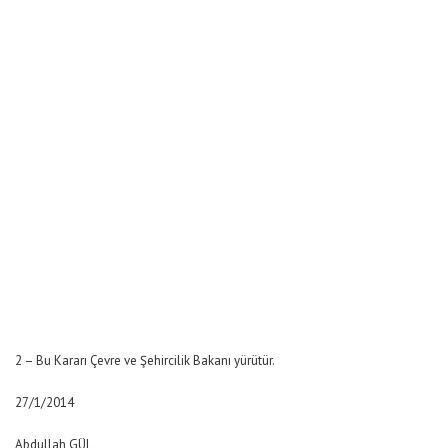
2 – Bu Kararı Çevre ve Şehircilik Bakanı yürütür.
27/1/2014
Abdullah GÜL