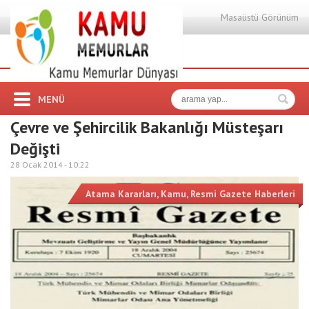
Masaüstü Görünüm
MENÜ
Çevre ve Şehircilik Bakanlığı Müsteşarı
Değişti
28 Ocak 2014 -
10:22
Atama Kararları
,
Kamu
,
Resmi Gazete Haberleri