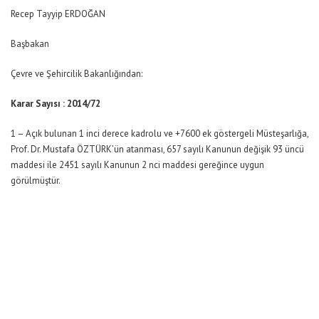
Recep Tayyip ERDOĞAN
Başbakan
Çevre ve Şehircilik Bakanlığından:
Karar Sayısı : 2014/72
1 – Açık bulunan 1 inci derece kadrolu ve +7600 ek göstergeli Müsteşarlığa,
Prof. Dr. Mustafa ÖZTÜRK’ün atanması, 657 sayılı Kanunun değişik 93 üncü
maddesi ile 2451 sayılı Kanunun 2 nci maddesi gereğince uygun
görülmüştür.