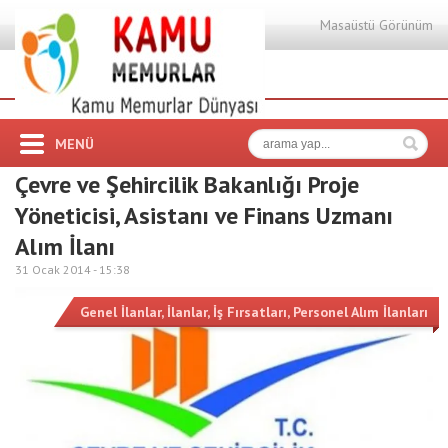
Masaüstü Görünüm
MENÜ
Çevre ve Şehircilik Bakanlığı Proje
Yöneticisi, Asistanı ve Finans Uzmanı
Alım İlanı
31 Ocak 2014 -
15:38
Genel İlanlar
,
İlanlar
,
İş Fırsatları
,
Personel Alım İlanları