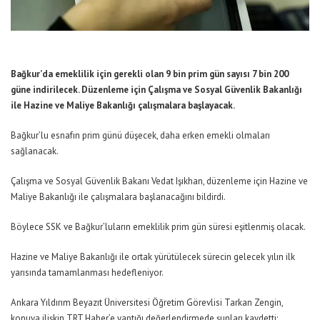
Bağkur’da emeklilik için gerekli olan 9 bin prim gün sayısı 7 bin 200
güne indirilecek. Düzenleme için Çalışma ve Sosyal Güvenlik Bakanlığı
ile Hazine ve Maliye Bakanlığı çalışmalara başlayacak.
Bağkur’lu esnafın prim günü düşecek, daha erken emekli olmaları
sağlanacak.
Çalışma ve Sosyal Güvenlik Bakanı Vedat Işıkhan, düzenleme için Hazine ve
Maliye Bakanlığı ile çalışmalara başlanacağını bildirdi.
Böylece SSK ve Bağkur’luların emeklilik prim gün süresi eşitlenmiş olacak.
Hazine ve Maliye Bakanlığı ile ortak yürütülecek sürecin gelecek yılın ilk
yarısında tamamlanması hedefleniyor.
Ankara Yıldırım Beyazıt Üniversitesi Öğretim Görevlisi Tarkan Zengin,
konuya ilişkin TRT Haber’e yaptığı değerlendirmede şunları kaydetti;