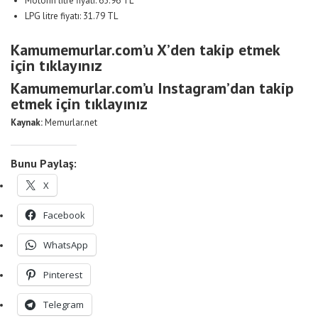
Motorin litre fiyatı: 65.96 TL
LPG litre fiyatı: 31.79 TL
Kamumemurlar.com’u X’den takip etmek
için tıklayınız
Kamumemurlar.com’u Instagram’dan takip
etmek için tıklayınız
Kaynak:
Memurlar.net
Bunu Paylaş:
X
Facebook
WhatsApp
Pinterest
Telegram