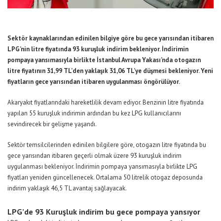
Sektör kaynaklarından edinilen bilgiye göre bu gece yarısından itibaren
LPG’nin litre fiyatında 93 kuruşluk indirim bekleniyor. İndirimin
pompaya yansımasıyla birlikte İstanbul Avrupa Yakası’nda otogazın
litre fiyatının 31,99 TL’den yaklaşık 31,06 TL’ye düşmesi bekleniyor. Yeni
fiyatların gece yarısından itibaren uygulanması öngörülüyor.
Akaryakıt fiyatlarındaki hareketlilik devam ediyor. Benzinin litre fiyatında
yapılan 55 kuruşluk indirimin ardından bu kez LPG kullanıcılarını
sevindirecek bir gelişme yaşandı.
Sektör temsilcilerinden edinilen bilgilere göre, otogazın litre fiyatında bu
gece yarısından itibaren geçerli olmak üzere 93 kuruşluk indirim
uygulanması bekleniyor. İndirimin pompaya yansımasıyla birlikte LPG
fiyatları yeniden güncellenecek. Ortalama 50 litrelik otogaz deposunda
indirim yaklaşık 46,5 TL avantaj sağlayacak.
LPG’de 93 Kuruşluk indirim bu gece pompaya yansıyor