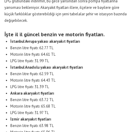
LPG grubundaki indirimin, bu gece yarısından sonra pompa fiyatlarına
yansıması bekleniyor. Akaryakıt fiyatları illere, ilçelere ve bayilere göre
küçük farklılıklar gösterebildiği için yeni tabelalar şehir ve istasyon bazında
değişebilecek.
İşte il il güncel benzin ve motorin fiyatları.
İstanbul Avrupa yakası akaryakıt fiyatları
Benzin litre fiyatı: 62.77 TL
Motorin litre fiyatı: 64.61 TL
LPG litre fiyatı: 31.99 TL
İstanbul Anadolu yakası akaryakıt fiyatları
Benzin litre fiyatı: 62.59 TL
Motorin litre fiyatı: 64.43 TL
LPG litre fiyatı: 31.39 TL
Ankara akaryakıt fiyatları
Benzin litre fiyatı: 63.72 TL
Motorin litre fiyatı: 65.68 TL
LPG litre fiyatı: 31.97 TL
İzmir akaryakıt fiyatları
Benzin litre fiyatı: 63.98 TL