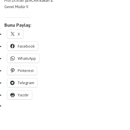
Prof.Dr.İrfan ŞENCAN Bakan a.
Genel Müdür V.
Bunu Paylaş:
X
Facebook
WhatsApp
Pinterest
Telegram
Yazdır