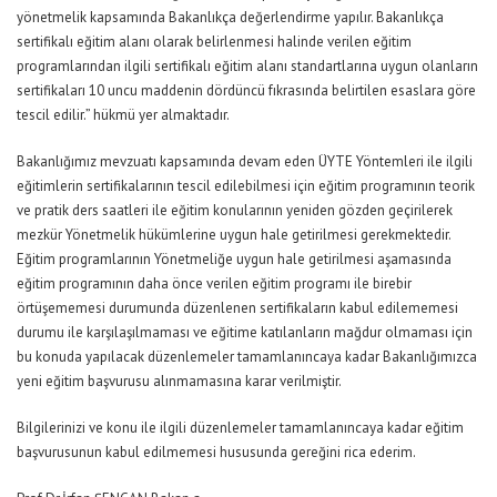
yönetmelik kapsamında Bakanlıkça değerlendirme yapılır. Bakanlıkça
sertifikalı eğitim alanı olarak belirlenmesi halinde verilen eğitim
programlarından ilgili sertifikalı eğitim alanı standartlarına uygun olanların
sertifikaları 10 uncu maddenin dördüncü fıkrasında belirtilen esaslara göre
tescil edilir.” hükmü yer almaktadır.
Bakanlığımız mevzuatı kapsamında devam eden ÜYTE Yöntemleri ile ilgili
eğitimlerin sertifikalarının tescil edilebilmesi için eğitim programının teorik
ve pratik ders saatleri ile eğitim konularının yeniden gözden geçirilerek
mezkür Yönetmelik hükümlerine uygun hale getirilmesi gerekmektedir.
Eğitim programlarının Yönetmeliğe uygun hale getirilmesi aşamasında
eğitim programının daha önce verilen eğitim programı ile birebir
örtüşememesi durumunda düzenlenen sertifikaların kabul edilememesi
durumu ile karşılaşılmaması ve eğitime katılanların mağdur olmaması için
bu konuda yapılacak düzenlemeler tamamlanıncaya kadar Bakanlığımızca
yeni eğitim başvurusu alınmamasına karar verilmiştir.
Bilgilerinizi ve konu ile ilgili düzenlemeler tamamlanıncaya kadar eğitim
başvurusunun kabul edilmemesi hususunda gereğini rica ederim.