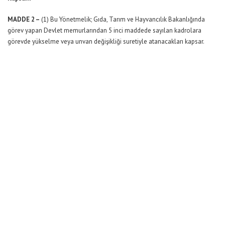
MADDE 2 –
(1) Bu Yönetmelik; Gıda, Tarım ve Hayvancılık Bakanlığında
görev yapan Devlet memurlarından 5 inci maddede sayılan kadrolara
görevde yükselme veya unvan değişikliği suretiyle atanacakları kapsar.