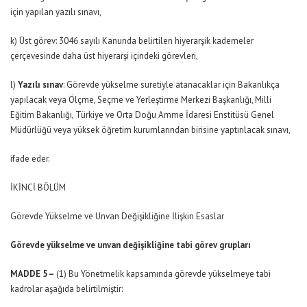
için yapılan yazılı sınavı,
k) Üst görev: 3046 sayılı Kanunda belirtilen hiyerarşik kademeler
çerçevesinde daha üst hiyerarşi içindeki görevleri,
l)
Yazılı sınav
: Görevde yükselme suretiyle atanacaklar için Bakanlıkça
yapılacak veya Ölçme, Seçme ve Yerleştirme Merkezi Başkanlığı, Milli
Eğitim Bakanlığı, Türkiye ve Orta Doğu Amme İdaresi Enstitüsü Genel
Müdürlüğü veya yüksek öğretim kurumlarından birisine yaptırılacak sınavı,
ifade eder.
İKİNCİ BÖLÜM
Görevde Yükselme ve Unvan Değişikliğine İlişkin Esaslar
Görevde yükselme ve unvan değişikliğine tabi görev grupları
MADDE 5 –
(1) Bu Yönetmelik kapsamında görevde yükselmeye tabi
kadrolar aşağıda belirtilmiştir: