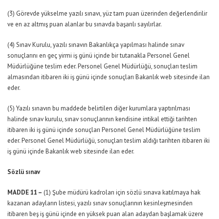
(3) Görevde yükselme yazılı sınavı, yüz tam puan üzerinden değerlendirilir
ve en az altmış puan alanlar bu sınavda başarılı sayılırlar.
(4) Sınav Kurulu, yazılı sınavın Bakanlıkça yapılması halinde sınav
sonuçlarını en geç yirmi iş günü içinde bir tutanakla Personel Genel
Müdürlüğüne teslim eder. Personel Genel Müdürlüğü, sonuçları teslim
almasından itibaren iki iş günü içinde sonuçları Bakanlık web sitesinde ilan
eder.
(5) Yazılı sınavın bu maddede belirtilen diğer kurumlara yaptırılması
halinde sınav kurulu, sınav sonuçlarının kendisine intikal ettiği tarihten
itibaren iki iş günü içinde sonuçları Personel Genel Müdürlüğüne teslim
eder. Personel Genel Müdürlüğü, sonuçları teslim aldığı tarihten itibaren iki
iş günü içinde Bakanlık web sitesinde ilan eder.
Sözlü sınav
MADDE 11 –
(1) Şube müdürü kadroları için sözlü sınava katılmaya hak
kazanan adayların listesi, yazılı sınav sonuçlarının kesinleşmesinden
itibaren beş iş günü içinde en yüksek puan alan adaydan başlamak üzere