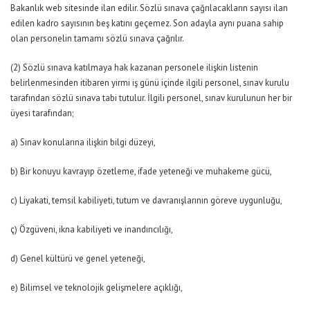
Bakanlık web sitesinde ilan edilir. Sözlü sınava çağrılacakların sayısı ilan
edilen kadro sayısının beş katını geçemez. Son adayla aynı puana sahip
olan personelin tamamı sözlü sınava çağrılır.
(2) Sözlü sınava katılmaya hak kazanan personele ilişkin listenin
belirlenmesinden itibaren yirmi iş günü içinde ilgili personel, sınav kurulu
tarafından sözlü sınava tabi tutulur. İlgili personel, sınav kurulunun her bir
üyesi tarafından;
a) Sınav konularına ilişkin bilgi düzeyi,
b) Bir konuyu kavrayıp özetleme, ifade yeteneği ve muhakeme gücü,
c) Liyakati, temsil kabiliyeti, tutum ve davranışlarının göreve uygunluğu,
ç) Özgüveni, ikna kabiliyeti ve inandırıcılığı,
d) Genel kültürü ve genel yeteneği,
e) Bilimsel ve teknolojik gelişmelere açıklığı,