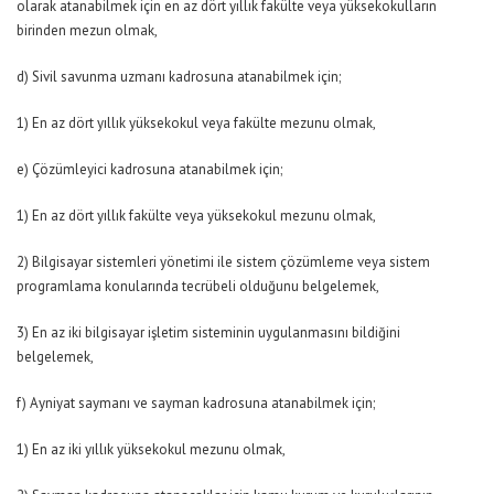
olarak atanabilmek için en az dört yıllık fakülte veya yüksekokulların
birinden mezun olmak,
d) Sivil savunma uzmanı kadrosuna atanabilmek için;
1) En az dört yıllık yüksekokul veya fakülte mezunu olmak,
e) Çözümleyici kadrosuna atanabilmek için;
1) En az dört yıllık fakülte veya yüksekokul mezunu olmak,
2) Bilgisayar sistemleri yönetimi ile sistem çözümleme veya sistem
programlama konularında tecrübeli olduğunu belgelemek,
3) En az iki bilgisayar işletim sisteminin uygulanmasını bildiğini
belgelemek,
f) Ayniyat saymanı ve sayman kadrosuna atanabilmek için;
1) En az iki yıllık yüksekokul mezunu olmak,