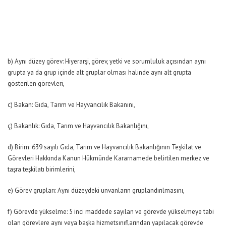
b) Aynı düzey görev: Hiyerarşi, görev, yetki ve sorumluluk açısından aynı
grupta ya da grup içinde alt gruplar olması halinde aynı alt grupta
gösterilen görevleri,
c) Bakan: Gıda, Tarım ve Hayvancılık Bakanını,
ç) Bakanlık: Gıda, Tarım ve Hayvancılık Bakanlığını,
d) Birim: 639 sayılı Gıda, Tarım ve Hayvancılık Bakanlığının Teşkilat ve
Görevleri Hakkında Kanun Hükmünde Kararnamede belirtilen merkez ve
taşra teşkilatı birimlerini,
e) Görev grupları: Aynı düzeydeki unvanların gruplandırılmasını,
f) Görevde yükselme: 5 inci maddede sayılan ve görevde yükselmeye tabi
olan görevlere aynı veya başka hizmetsınıflarından yapılacak görevde