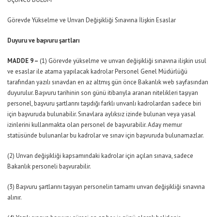
Görevde Yükselme ve Unvan Değişikliği Sınavına İlişkin Esaslar
Duyuru ve başvuru şartları
MADDE 9 –
(1) Görevde yükselme ve unvan değişikliği sınavına ilişkin usul
ve esaslar ile atama yapılacak kadrolar Personel Genel Müdürlüğü
tarafından yazılı sınavdan en az altmış gün önce Bakanlık web sayfasından
duyurulur. Başvuru tarihinin son günü itibarıyla aranan nitelikleri taşıyan
personel, başvuru şartlarını taşıdığı farklı unvanlı kadrolardan sadece biri
için başvuruda bulunabilir. Sınavlara aylıksız izinde bulunan veya yasal
izinlerini kullanmakta olan personel de başvurabilir. Aday memur
statüsünde bulunanlar bu kadrolar ve sınav için başvuruda bulunamazlar.
(2) Unvan değişikliği kapsamındaki kadrolar için açılan sınava, sadece
Bakanlık personeli başvurabilir.
(3) Başvuru şartlarını taşıyan personelin tamamı unvan değişikliği sınavına
alınır.