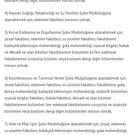
bunların dengi diğer bölümlerden mezun olmak,
4) Hayvan Sağlığı, Yetiştiriciliği ve Su Ürünleri Şube Müdürlüğüne
atanabilmek için; veteriner fakültesi mezunu olmak,
5) Kırsal Kalkınma ve Örgütlenme Şube Müdürlüğüne atanabilmek için;
ziraat fakültesi, veteriner fakültesi, su ürünleri fakültesi, fakültelerin
balıkçılık teknolojisi mühendisliği, gıda mühendisliği, siyasal bilgiler, hukuk
ve iktisadi ve idari bilimler fakültelerinin bölümleri ile fen-edebiyat
fakültelerinin sosyoloji bölümü veya bunların dengi diğer bölümlerden
mezun olmak,
6) Koordinasyon ve Tarımsal Veriler Şube Müdürlüğüne atanabilmek için;
ziraat fakültesi, veteriner fakültesi, su ürünleri fakültesi, fakültelerin gıda,
kimya mühendisliği, balıkçılık teknolojisi mühendisliği, istatistik bölümleri,
siyasal bilgiler fakültesi, hukuk fakültesi, iktisadi ve idari bilimler
fakültelerinin bölümleri, fen-edebiyat fakültelerinin sosyoloji ve istatistik
bölümleri veya bunların dengi diğer bölümlerden mezun olmak,
7) İdari ve Mali İşler Şube Müdürlüğüne atanabilmek için; ziraat, veteriner,
su ürünleri fakültesi, balıkçılık teknolojisi mühendisliği, gıda mühendisliği,