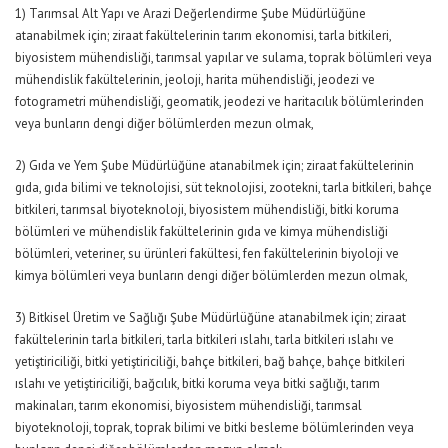
1) Tarımsal Alt Yapı ve Arazi Değerlendirme Şube Müdürlüğüne
atanabilmek için; ziraat fakültelerinin tarım ekonomisi, tarla bitkileri,
biyosistem mühendisliği, tarımsal yapılar ve sulama, toprak bölümleri veya
mühendislik fakültelerinin, jeoloji, harita mühendisliği, jeodezi ve
fotogrametri mühendisliği, geomatik, jeodezi ve haritacılık bölümlerinden
veya bunların dengi diğer bölümlerden mezun olmak,
2) Gıda ve Yem Şube Müdürlüğüne atanabilmek için; ziraat fakültelerinin
gıda, gıda bilimi ve teknolojisi, süt teknolojisi, zootekni, tarla bitkileri, bahçe
bitkileri, tarımsal biyoteknoloji, biyosistem mühendisliği, bitki koruma
bölümleri ve mühendislik fakültelerinin gıda ve kimya mühendisliği
bölümleri, veteriner, su ürünleri fakültesi, fen fakültelerinin biyoloji ve
kimya bölümleri veya bunların dengi diğer bölümlerden mezun olmak,
3) Bitkisel Üretim ve Sağlığı Şube Müdürlüğüne atanabilmek için; ziraat
fakültelerinin tarla bitkileri, tarla bitkileri ıslahı, tarla bitkileri ıslahı ve
yetiştiriciliği, bitki yetiştiriciliği, bahçe bitkileri, bağ bahçe, bahçe bitkileri
ıslahı ve yetiştiriciliği, bağcılık, bitki koruma veya bitki sağlığı, tarım
makinaları, tarım ekonomisi, biyosistem mühendisliği, tarımsal
biyoteknoloji, toprak, toprak bilimi ve bitki besleme bölümlerinden veya