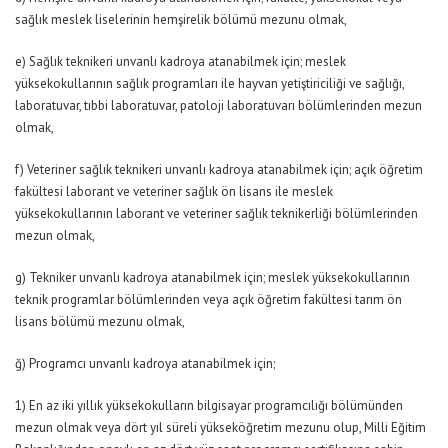
sağlık meslek liselerinin hemşirelik bölümü mezunu olmak,
e) Sağlık teknikeri unvanlı kadroya atanabilmek için; meslek
yüksekokullarının sağlık programları ile hayvan yetiştiriciliği ve sağlığı,
laboratuvar, tıbbi laboratuvar, patoloji laboratuvarı bölümlerinden mezun
olmak,
f) Veteriner sağlık teknikeri unvanlı kadroya atanabilmek için; açık öğretim
fakültesi laborant ve veteriner sağlık ön lisans ile meslek
yüksekokullarının laborant ve veteriner sağlık teknikerliği bölümlerinden
mezun olmak,
g) Tekniker unvanlı kadroya atanabilmek için; meslek yüksekokullarının
teknik programlar bölümlerinden veya açık öğretim fakültesi tarım ön
lisans bölümü mezunu olmak,
ğ) Programcı unvanlı kadroya atanabilmek için;
1) En az iki yıllık yüksekokulların bilgisayar programcılığı bölümünden
mezun olmak veya dört yıl süreli yükseköğretim mezunu olup, Milli Eğitim