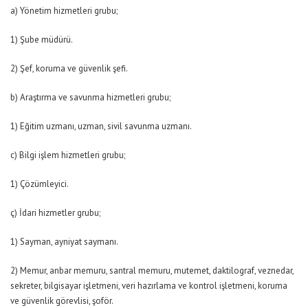
a) Yönetim hizmetleri grubu;
1) Şube müdürü.
2) Şef, koruma ve güvenlik şefi.
b) Araştırma ve savunma hizmetleri grubu;
1) Eğitim uzmanı, uzman, sivil savunma uzmanı.
c) Bilgi işlem hizmetleri grubu;
1) Çözümleyici.
ç) İdari hizmetler grubu;
1) Sayman, ayniyat saymanı.
2) Memur, anbar memuru, santral memuru, mutemet, daktilograf, veznedar,
sekreter, bilgisayar işletmeni, veri hazırlama ve kontrol işletmeni, koruma
ve güvenlik görevlisi, şoför.