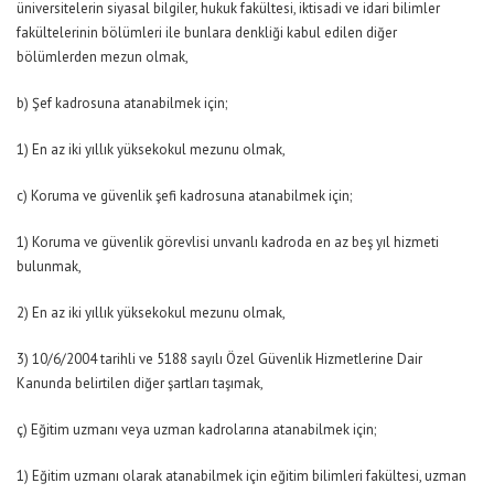
üniversitelerin siyasal bilgiler, hukuk fakültesi, iktisadi ve idari bilimler
fakültelerinin bölümleri ile bunlara denkliği kabul edilen diğer
bölümlerden mezun olmak,
b) Şef kadrosuna atanabilmek için;
1) En az iki yıllık yüksekokul mezunu olmak,
c) Koruma ve güvenlik şefi kadrosuna atanabilmek için;
1) Koruma ve güvenlik görevlisi unvanlı kadroda en az beş yıl hizmeti
bulunmak,
2) En az iki yıllık yüksekokul mezunu olmak,
3) 10/6/2004 tarihli ve 5188 sayılı Özel Güvenlik Hizmetlerine Dair
Kanunda belirtilen diğer şartları taşımak,
ç) Eğitim uzmanı veya uzman kadrolarına atanabilmek için;
1) Eğitim uzmanı olarak atanabilmek için eğitim bilimleri fakültesi, uzman