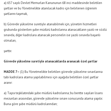
a) 657 sayılı Devlet Memurları Kanununun 68 inci maddesinde belirtilen
şartları ve bu Yönetmelikte atanılacak kadro için belirlenen öğrenim
şartlarını taşımak,
b) Görevde yükselme suretiyle atanabilmek için, yönetim hizmetleri
grubunda gösterilen şube müdürü kadrolarına atanacakların yazılı ve sözlü
sınavda, diğer kadrolara atanacak personelin ise yazılı sınavda başarılı
olmaları,
şarttır.
Görevde yükselme suretiyle atanacaklarda aranacak özel şartlar
MADDE 7 –
(1) Bu Yönetmelikte belirtilen görevde yükselme sınavlarına
tabi kadrolara atama yapılabilmesi için aşağıda belirtilen özel şartlar
aranır:
a) Taşra teşkilatındaki şube müdürü kadrolarına; bu bentte sayılan lisans
mezunları arasından, görevde yükselme sınavı sonucunda atama yapılır.
Buna göre şube müdürü kadrolarından;