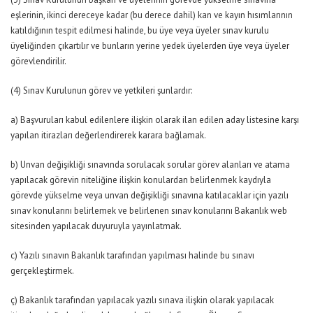
eşlerinin, ikinci dereceye kadar (bu derece dahil) kan ve kayın hısımlarının
katıldığının tespit edilmesi halinde, bu üye veya üyeler sınav kurulu
üyeliğinden çıkartılır ve bunların yerine yedek üyelerden üye veya üyeler
görevlendirilir.
(4) Sınav Kurulunun görev ve yetkileri şunlardır:
a) Başvuruları kabul edilenlere ilişkin olarak ilan edilen aday listesine karşı
yapılan itirazları değerlendirerek karara bağlamak.
b) Unvan değişikliği sınavında sorulacak sorular görev alanları ve atama
yapılacak görevin niteliğine ilişkin konulardan belirlenmek kaydıyla
görevde yükselme veya unvan değişikliği sınavına katılacaklar için yazılı
sınav konularını belirlemek ve belirlenen sınav konularını Bakanlık web
sitesinden yapılacak duyuruyla yayınlatmak.
c) Yazılı sınavın Bakanlık tarafından yapılması halinde bu sınavı
gerçekleştirmek.
ç) Bakanlık tarafından yapılacak yazılı sınava ilişkin olarak yapılacak