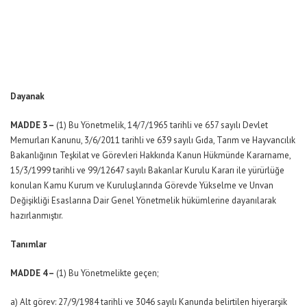
Dayanak
MADDE 3 –
(1) Bu Yönetmelik, 14/7/1965 tarihli ve 657 sayılı Devlet
Memurları Kanunu, 3/6/2011 tarihli ve 639 sayılı Gıda, Tarım ve Hayvancılık
Bakanlığının Teşkilat ve Görevleri Hakkında Kanun Hükmünde Kararname,
15/3/1999 tarihli ve 99/12647 sayılı Bakanlar Kurulu Kararı ile yürürlüğe
konulan Kamu Kurum ve Kuruluşlarında Görevde Yükselme ve Unvan
Değişikliği Esaslarına Dair Genel Yönetmelik hükümlerine dayanılarak
hazırlanmıştır.
Tanımlar
MADDE 4 –
(1) Bu Yönetmelikte geçen;
a) Alt görev: 27/9/1984 tarihli ve 3046 sayılı Kanunda belirtilen hiyerarşik