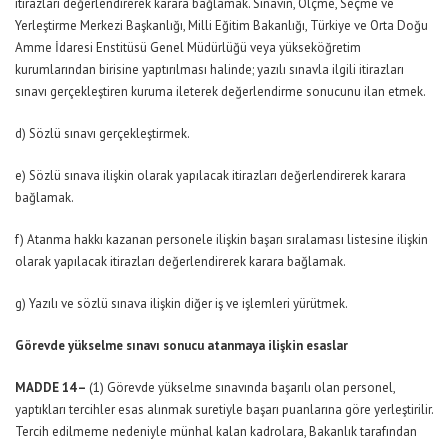
itirazları değerlendirerek karara bağlamak. Sınavın, Ölçme, Seçme ve
Yerleştirme Merkezi Başkanlığı, Milli Eğitim Bakanlığı, Türkiye ve Orta Doğu
Amme İdaresi Enstitüsü Genel Müdürlüğü veya yükseköğretim
kurumlarından birisine yaptırılması halinde; yazılı sınavla ilgili itirazları
sınavı gerçekleştiren kuruma ileterek değerlendirme sonucunu ilan etmek.
d) Sözlü sınavı gerçekleştirmek.
e) Sözlü sınava ilişkin olarak yapılacak itirazları değerlendirerek karara
bağlamak.
f) Atanma hakkı kazanan personele ilişkin başarı sıralaması listesine ilişkin
olarak yapılacak itirazları değerlendirerek karara bağlamak.
g) Yazılı ve sözlü sınava ilişkin diğer iş ve işlemleri yürütmek.
Görevde yükselme sınavı sonucu atanmaya ilişkin esaslar
MADDE 14 –
(1) Görevde yükselme sınavında başarılı olan personel,
yaptıkları tercihler esas alınmak suretiyle başarı puanlarına göre yerleştirilir.
Tercih edilmeme nedeniyle münhal kalan kadrolara, Bakanlık tarafından