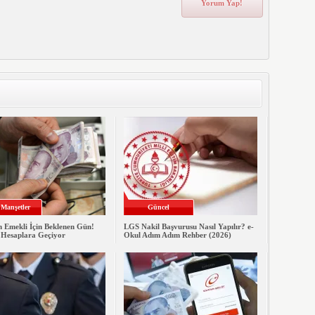
Manşetler
Güncel
n Emekli İçin Beklenen Gün!
LGS Nakil Başvurusu Nasıl Yapılır? e-
 Hesaplara Geçiyor
Okul Adım Adım Rehber (2026)