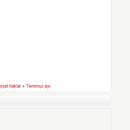
syal haklar
»
Temmuz ayı