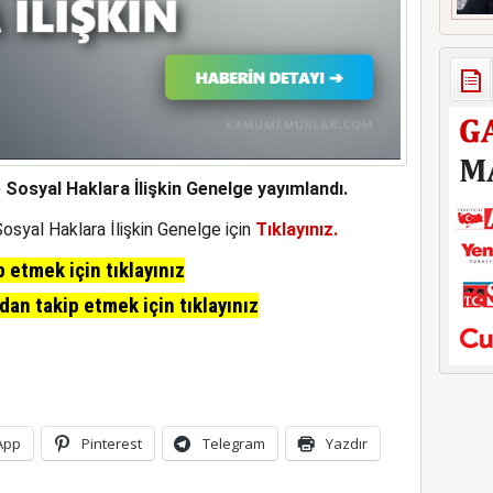
 Sosyal Haklara İlişkin Genelge yayımlandı.
osyal Haklara İlişkin Genelge için
Tıklayınız.
etmek için tıklayınız
n takip etmek için tıklayınız
App
Pinterest
Telegram
Yazdır