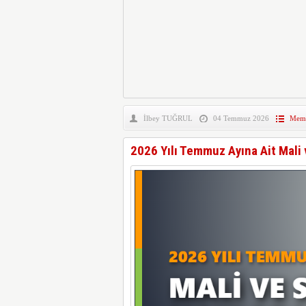
İlbey TUĞRUL
04 Temmuz 2026
Memu
2026 Yılı Temmuz Ayına Ait Mali 