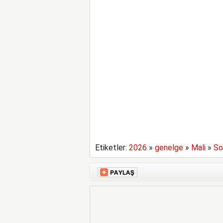
Etiketler:
2026
»
genelge
»
Mali
»
So