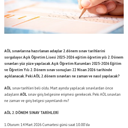
AÖL sınavlarına hazırlanan adaylar 2.dönem sınav tarihlerini
sorguluyor. Açık Öğretim Lisesi 2025-2026 eğitim öğretim yılı 2. Dönem
sınavları yüz yüze yapılacak
.
Açık Öğretim Kurumları 2025-2026 Eğitim
ve Öğretim Yılı 2. Dönem sınav sonuçları 22 Nisan 2026 tarihinde
açıklanacak. Peki
AÖL
2.dönem sınavları ne zaman ve nasıl yapılacak?
AÖL
sınav tarihleri beli oldu. Mart ayında yapılacak sınavlardan önce
adayların
AÖL
sınav giriş belgesine erişmesi gerekecek. Peki AÖL sınavları
ne zaman ve giriş belgesi yayımlandı mı?
AÖL 2. DÖNEM SINAV TARİHLERİ
1.Oturum: 14 Mart 2026 Cumartesi günü saat 10.00’da