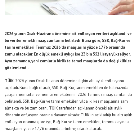
2026 yılının Ocak-Haziran dönemine ait enflasyon verileri açıklandı ve
bu veriler, emekli maaş zamlarını belirledi. Buna göre, SSK, Bağ-Kur ve
tarım emeklileri Temmuz 2026’da maaşlarını yüzde 17.76 oranında
zamlı alacaklar. En düşük emekli aylığı ise 23 bin 552 liraya yükseliyor.
Aynı zamanda, yeni zamlarla birlikte temel maaşlarda da değişiklikler
gözlemlendi.
TÜİK
, 2026 yılının Ocak-Haziran dönemine ilişkin altı aylık enflasyonu
açıkladı. Buna bağlı olarak, SSK, Bağ-Kur, tarım emeklileri ile halihazırda
çalışan memurlar ve memur emeklilerinin 2026 Temmuz maaş zamları da
belirlendi. SSK, Bağ-Kur ve tarım emeklileri yılda iki kez maaşlarına zam
almakta ve bu zam oranı, TÜİK tarafından açıklanan önceki altı aylık
dönemin enflasyon oranına dayanmaktadır. TÜİK’in açıkladığı bu altı aylık
enflasyon oranına göre işçi, Bağ-Kur ve tarım emeklileri, temmuz ayında
maaşlarını yüzde 17,76 oranında artırılmış olarak alacak.