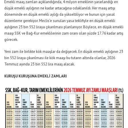
Emekli maaş zamları açıklandığında, 4 milyon emeklinin yararlandığı en
düşük emekli aylığının ne kadar artacağına odaklanıldı. Her maaş artışı
döneminde en düşük emekli aylığı da yükseltiliyor ve bunun için yasal
düzenleme gerekiyor. Meclis’e sunulan yasa teklifiyle en düşük emekli
aylığının 23 bin 552 liraya çıkarılması planlanıyor
.
Böylece, en düşük emekli
maaşı SSK ve Bağ-Kur emeklilerinin zam oranı olan yüzde 17
.
76 kadar artış
görecek.
Yeni zam ile birlikte kök maaşlar da değişecek. En düşük emekli aylığının 23
bin 552 liraya çıkarılması ile kök maaşı bu tutarın altında olanlar, 2026
Temmuz ayında 23 bin 552 lira maaş alacak.
KURUŞU KURUŞUNA EMEKLİ ZAMLARI