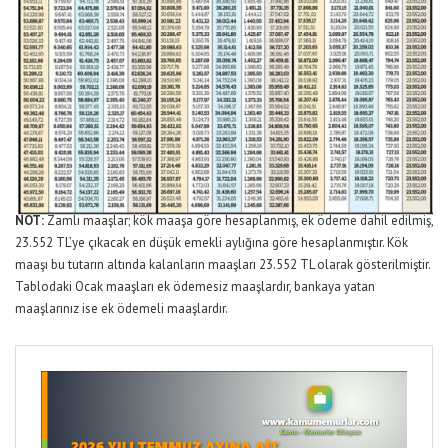
NOT:
Zamlı maaşlar; kök maaşa göre hesaplanmış, ek ödeme dahil edilmiş,
23.552 TL’ye çıkacak en düşük emekli aylığına göre hesaplanmıştır. Kök
maaşı bu tutarın altında kalanların maaşları 23.552 TL olarak gösterilmiştir.
Tablodaki Ocak maaşları ek ödemesiz maaşlardır, bankaya yatan
maaşlarınız ise ek ödemeli maaşlardır.