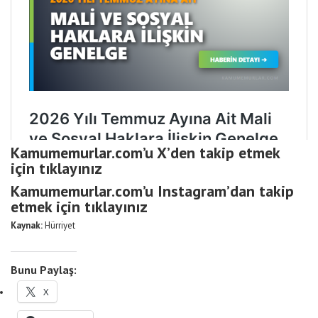
Kamumemurlar.com’u X’den takip etmek
için tıklayınız
Kamumemurlar.com’u Instagram’dan takip
etmek için tıklayınız
Kaynak:
Hürriyet
Bunu Paylaş:
X