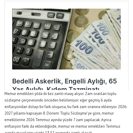
Memur emeklileri yılda iki kez zamlı maaş alıyor. Zam oranları toplu
sözleşme çerçevesinde önceden belirleniyor; eğer geçmiş 6 ayda
enflasyondan dolayı bir fark oluşursa, bu fark zam oranına ekleniyor. 2026-
2027 yıllarını kapsayan 8. Dönem Toplu Sözleşme’ye göre, memur
emeklilerine 2026 Temmuz ayında yüzde 7 zam yapılacak
.
Ayrıca
enflasyon farkı da eklendiğinde, memur ve memur emeklileri Temmuz
ayında maaşlarını yüzde 13.52 oranında zamlı alacak.