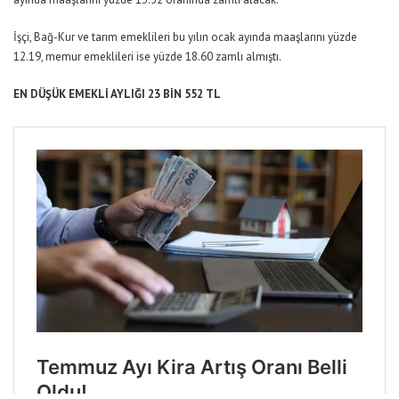
İşçi, Bağ-Kur ve tarım emeklileri bu yılın ocak ayında maaşlarını yüzde
12
.
19, memur emeklileri ise yüzde 18.60 zamlı almıştı.
EN DÜŞÜK EMEKLİ AYLIĞI 23 BİN 552 TL