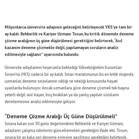
Milyonlarca üniversite adayının geleceğini belirleyecek YKS’ye tam bir
ay kaldı. Rehberlik ve Kariyer Uzmanı Tosun, bu kritik dönemde deneme
çözme aralığının üç güne düşürülmesi gerektiğini belirterek, “Asıl
kazanım deneme çözmekle değil, yapılamayan soruların analiz
edilmesiyle sağlanır” uyarısında bulundu.
Üniversite adaylarının heyecanla beklediği Yükseköğretim Kurumları
Sınavı’na (YKS) sadece bir ay kaldı. Sınav maratonunun bu en kritik virajında
uzmanlar, deneme sınavlarının sıklığı ve niteliği konusunda hayati
uyarılarda bulunuyor. Ancak uzmanlara göre deneme çözmek tek başına
yeterli değil; asıl başarı, boş bırakılan ya da yanlış yapılan soruların
derinlemesine analiz edilmesiyle geliyor.
“Deneme Çözme Aralığı Üç Güne Düşürülmeli”
Sınava kalan son 30 günü değerlendiren Rehberlik ve Kariyer Uzmanı,
adayların çalışma rutinlerini güncellemeleri gerektiğini ifade etti. Tosun,
sınava bir ay kala seri deneme evresine geçilmesi gerektiğini belirterek,